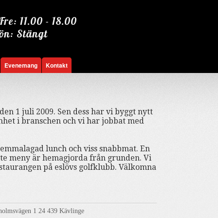
re: 11.00 - 18.00
ön: Stängt
Evenemang
Kontakt
en 1 juli 2009. Sen dess har vi byggt nytt
nhet i branschen och vi har jobbat med
 hemmalagad lunch och viss snabbmat. En
carte meny är hemagjorda från grunden. Vi
restaurangen på eslövs golfklubb. Välkomna
sholmsvägen 1 24 439 Kävlinge