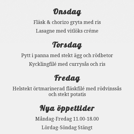
Onsdag
Fläsk & chorizo gryta med ris
Lasagne med vitlöks créme
Torsdag
Pytt i panna med stekt ägg och rödbetor
Kycklingfilé med currysås och ris
Fredag
Helstekt örtmarinerad fläskfilé med rödvinssås
och stekt potatis
Nya öppettider
Måndag-Fredag 11.00-18.00
Lördag-Söndag Stängt